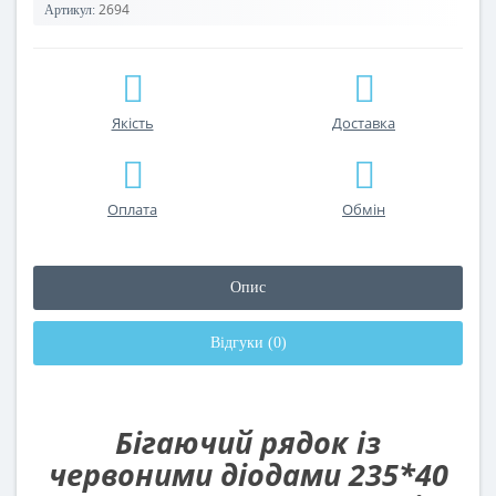
2694
Артикул:
Якість
Доставка
Оплата
Обмін
Опис
Відгуки (0)
Бігаючий рядок із
червоними діодами 235*40