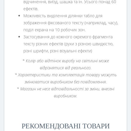
відчинення, виїзд, шашка та ін. Усього понад 60
ефектів.
Можливість виділення ділянки табло для
зображення фіксованого тексту (наприклад, часу),
поділ екрана на 10 робочих зон.
Застосування до кожного окремого фрагмента
тексту різних ефектів (рухи з різною швидкістю,
різні шрифти, різні візуальні ефекти)
* Колір або відтінок виробу на світлині може
відрізнятися від реального.
* Характеристики та комплектація товару можуть
змінюватися виробником без повідомлення.
* Магазин не несе відповідальності за зміни, внесені
виробником.
РЕКОМЕНДОВАНІ ТОВАРИ