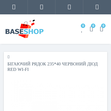
0
0
0
БІГАЮЧИЙ РЯДОК 235*40 ЧЕРВОНИЙ ДІОД
RED WI-FI