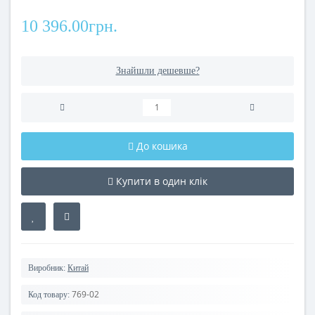
10 396.00грн.
Знайшли дешевше?
До кошика
Купити в один клік
Виробник:
Китай
769-02
Код товару: