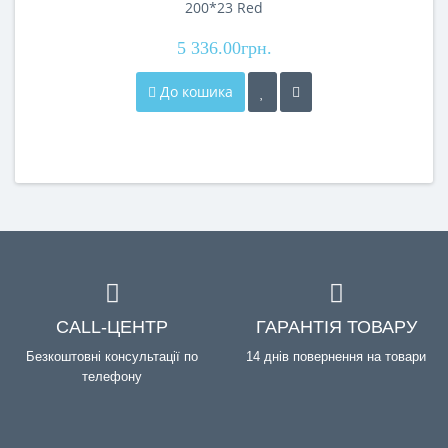
200*23 Red
5 336.00грн.
До кошика
CALL-ЦЕНТР
ГАРАНТІЯ ТОВАРУ
Безкоштовні консультації по
14 днів повернення на товари
телефону