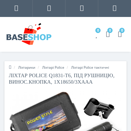
0
0
0
Ліхтарики
Ліхтарі Police
Ліхтарі Police тактичні
ЛІХТАР POLICE Q1831-T6, ПІД РУШНИЦЮ,
ВИНОС.КНОПКА, 1X18650/3XAAA