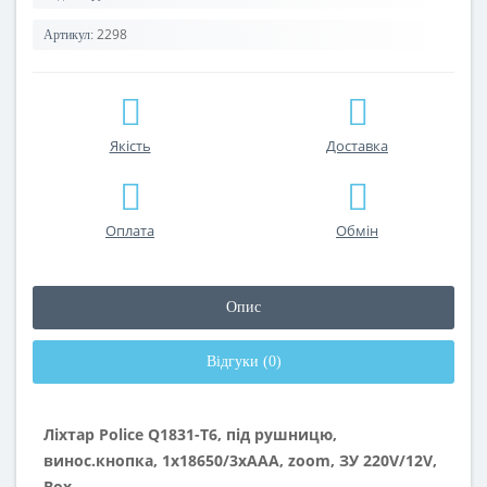
2298
Артикул:
Якість
Доставка
Оплата
Обмін
Опис
Відгуки (0)
Ліхтар Police Q1831-T6, під рушницю,
винос.кнопка, 1x18650/3xAAA, zoom, ЗУ 220V/12V,
Box